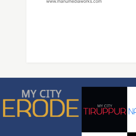
www.manumediaworks.com