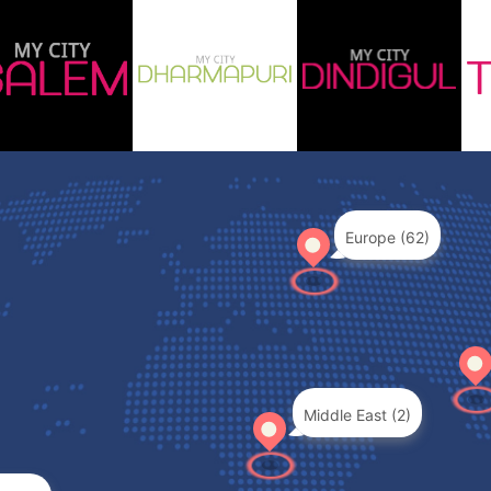
Europe (62)
Middle East (2)