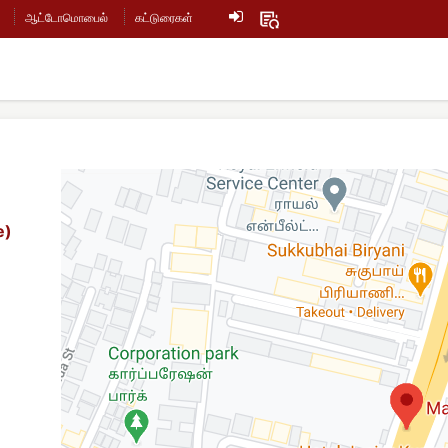
ஆட்டோமொபைல்
கட்டுரைகள்
e)